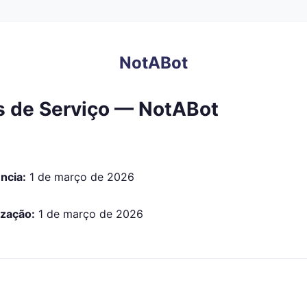
NotABot
 de Serviço — NotABot
ncia:
1 de março de 2026
ização:
1 de março de 2026