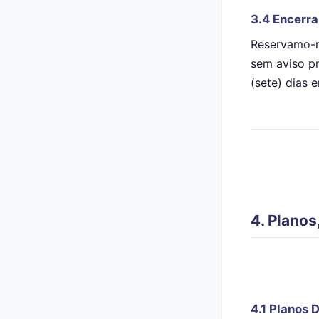
3.4 Encerr
Reservamo-no
sem aviso pr
(sete) dias 
4. Planos
4.1 Planos 