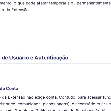
mento, o que pode afetar temporária ou permanentemente
to da Extensão.
 de Usuário e Autenticação
 de Conta
 da Extensão não exige conta. Contudo, para acessar func
istórico, comunidade, planos pagos), é necessário criar u
o-se via Google ou GitHub (por meio do Supabase Auth).