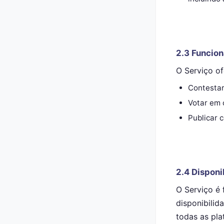
2.3 Funcio
O Serviço o
Contestar 
Votar em 
Publicar 
2.4 Disponi
O Serviço é 
disponibilid
todas as pla