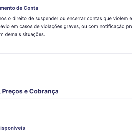
amento de Conta
s o direito de suspender ou encerrar contas que violem e
évio em casos de violações graves, ou com notificação pr
em demais situações.
, Preços e Cobrança
Disponíveis