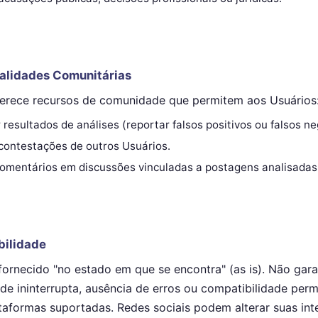
nalidades Comunitárias
ferece recursos de comunidade que permitem aos Usuários
resultados de análises (reportar falsos positivos ou falsos ne
contestações de outros Usuários.
comentários em discussões vinculadas a postagens analisadas
bilidade
fornecido "no estado em que se encontra" (as is). Não gar
ade ininterrupta, ausência de erros ou compatibilidade pe
taformas suportadas. Redes sociais podem alterar suas int