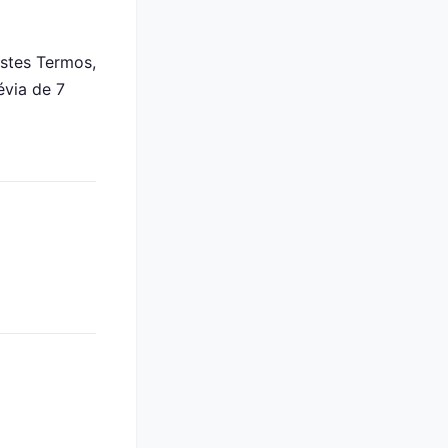
stes Termos,
évia de 7