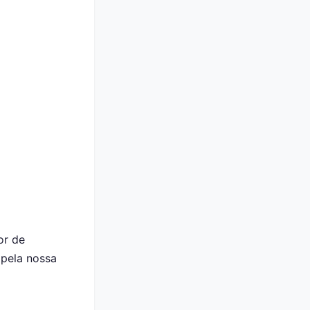
or de
 pela nossa