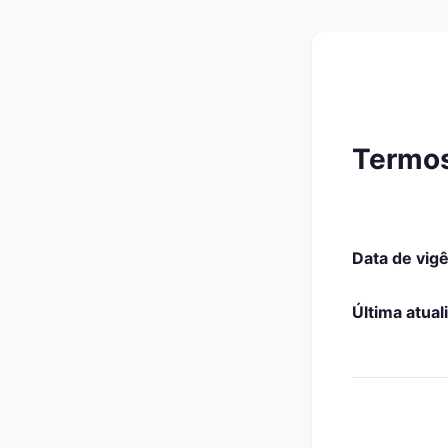
Termos
Data de vigê
Última atual