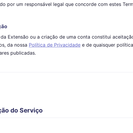
ado por um responsável legal que concorde com estes Ter
ção
 da Extensão ou a criação de uma conta constitui aceitação
os, da nossa
Política de Privacidade
e de quaisquer polític
res publicadas.
ção do Serviço