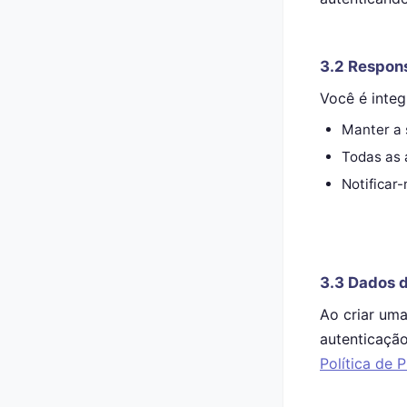
3.2 Respon
Você é integ
Manter a 
Todas as 
Notificar
3.3 Dados 
Ao criar uma
autenticaçã
Política de 