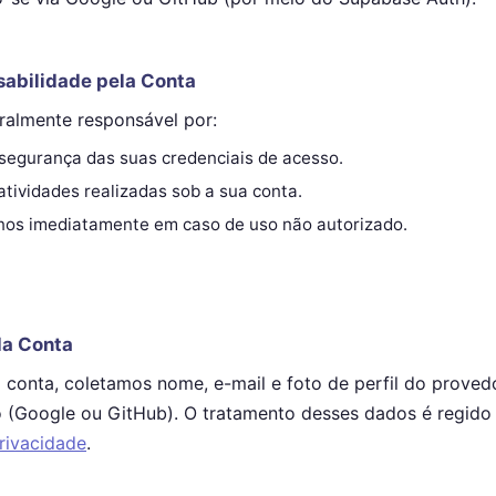
sabilidade pela Conta
ralmente responsável por:
segurança das suas credenciais de acesso.
atividades realizadas sob a sua conta.
-nos imediatamente em caso de uso não autorizado.
da Conta
 conta, coletamos nome, e-mail e foto de perfil do proved
o (Google ou GitHub). O tratamento desses dados é regido
Privacidade
.