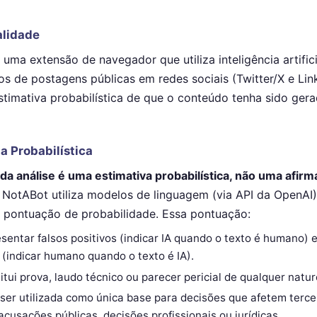
alidade
uma extensão de navegador que utiliza inteligência artifici
tos de postagens públicas em redes sociais (Twitter/X e Lin
stimativa probabilística de que o conteúdo tenha sido gera
a Probabilística
da análise é uma estimativa probabilística, não uma afir
NotABot utiliza modelos de linguagem (via API da OpenAI)
a pontuação de probabilidade. Essa pontuação:
sentar falsos positivos (indicar IA quando o texto é humano) e
 (indicar humano quando o texto é IA).
itui prova, laudo técnico ou parecer pericial de qualquer natur
ser utilizada como única base para decisões que afetem terce
acusações públicas, decisões profissionais ou jurídicas.