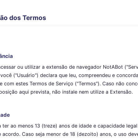
ação dos Termos
ância
 acessar ou utilizar a extensão de navegador NotABot ("Serv
 você ("Usuário") declara que leu, compreendeu e concord
te com estes Termos de Serviço ("Termos"). Caso não con
posição aqui prevista, não instale nem utilize a Extensão.
dade
 ter ao menos 13 (treze) anos de idade e capacidade legal
e acordo. Caso seja menor de 18 (dezoito) anos, o uso dev